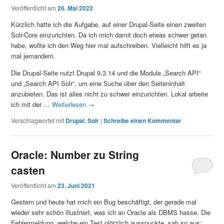
Veröffentlicht am
26. Mai 2022
Kürzlich hatte ich die Aufgabe, auf einer Drupal-Seite einen zweiten
Solr-Core einzurichten. Da ich mich damit doch etwas schwer getan
habe, wollte ich den Weg hier mal aufschreiben. Vielleicht hilft es ja
mal jemandem.
Die Drupal-Seite nutzt Drupal 9.3.14 und die Module „Search API“
und „Search API Solr“, um eine Suche über den Seiteninhalt
anzubieten. Das ist alles nicht zu schwer einzurichten. Lokal arbeite
ich mit der …
Weiterlesen
→
Verschlagwortet mit
Drupal
,
Solr
|
Schreibe einen Kommentar
Oracle: Number zu String
casten
Veröffentlicht am
23. Juni 2021
Gestern und heute hat mich ein Bug beschäftigt, der gerade mal
wieder sehr schön illustriert, was ich an Oracle als DBMS hasse. Die
Fehlermeldung, welche ein Test plötzlich ausspuckte, sah so aus: