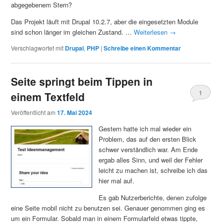
abgegebenem Stern?
Das Projekt läuft mit Drupal 10.2.7, aber die eingesetzten Module
sind schon länger im gleichen Zustand. …
Weiterlesen
→
Verschlagwortet mit
Drupal
,
PHP
|
Schreibe einen Kommentar
Seite springt beim Tippen in
1
einem Textfeld
Veröffentlicht am
17. Mai 2024
Gestern hatte ich mal wieder ein
Problem, das auf den ersten Blick
schwer verständlich war. Am Ende
ergab alles Sinn, und weil der Fehler
leicht zu machen ist, schreibe ich das
hier mal auf.
Es gab Nutzerberichte, denen zufolge
eine Seite mobil nicht zu benutzen sei. Genauer genommen ging es
um ein Formular. Sobald man in einem Formularfeld etwas tippte,