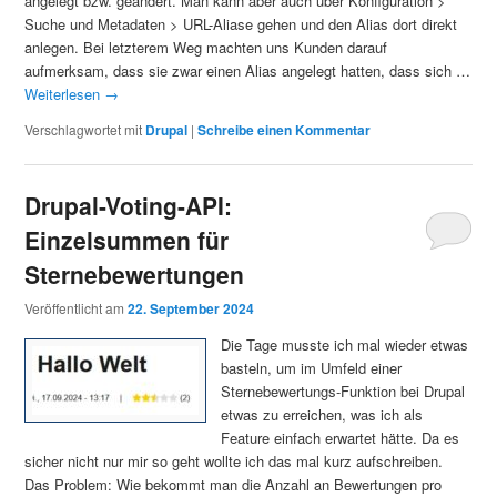
angelegt bzw. geändert. Man kann aber auch über Konfiguration >
Suche und Metadaten > URL-Aliase gehen und den Alias dort direkt
anlegen. Bei letzterem Weg machten uns Kunden darauf
aufmerksam, dass sie zwar einen Alias angelegt hatten, dass sich …
Weiterlesen
→
Verschlagwortet mit
Drupal
|
Schreibe einen Kommentar
Drupal-Voting-API:
Einzelsummen für
Sternebewertungen
Veröffentlicht am
22. September 2024
Die Tage musste ich mal wieder etwas
basteln, um im Umfeld einer
Sternebewertungs-Funktion bei Drupal
etwas zu erreichen, was ich als
Feature einfach erwartet hätte. Da es
sicher nicht nur mir so geht wollte ich das mal kurz aufschreiben.
Das Problem: Wie bekommt man die Anzahl an Bewertungen pro