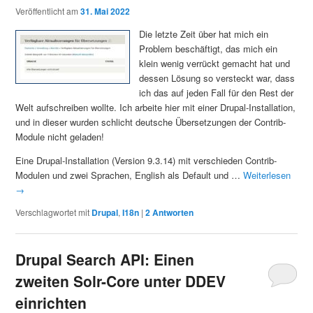
Veröffentlicht am
31. Mai 2022
Die letzte Zeit über hat mich ein
Problem beschäftigt, das mich ein
klein wenig verrückt gemacht hat und
dessen Lösung so versteckt war, dass
ich das auf jeden Fall für den Rest der
Welt aufschreiben wollte. Ich arbeite hier mit einer Drupal-Installation,
und in dieser wurden schlicht deutsche Übersetzungen der Contrib-
Module nicht geladen!
Eine Drupal-Installation (Version 9.3.14) mit verschieden Contrib-
Modulen und zwei Sprachen, English als Default und …
Weiterlesen
→
Verschlagwortet mit
Drupal
,
I18n
|
2
Antworten
Drupal Search API: Einen
zweiten Solr-Core unter DDEV
einrichten