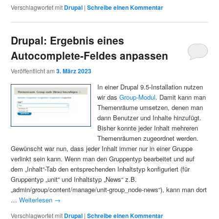
Verschlagwortet mit
Drupal
|
Schreibe einen Kommentar
Drupal: Ergebnis eines
Autocomplete-Feldes anpassen
Veröffentlicht am
3. März 2023
In einer Drupal 9.5-Installation nutzen
wir das
Group-Modul
. Damit kann man
Themenräume umsetzen, denen man
dann Benutzer und Inhalte hinzufügt.
Bisher konnte jeder Inhalt mehreren
Themenräumen zugeordnet werden.
Gewünscht war nun, dass jeder Inhalt immer nur in einer Gruppe
verlinkt sein kann. Wenn man den Gruppentyp bearbeitet und auf
dem „Inhalt“-Tab den entsprechenden Inhaltstyp konfiguriert (für
Gruppentyp „unit“ und Inhaltstyp „News“ z.B.
„admin/group/content/manage/unit-group_node-news“), kann man dort
…
Weiterlesen
→
Verschlagwortet mit
Drupal
|
Schreibe einen Kommentar