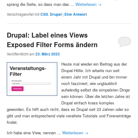
sprang die Seite, so dass man das …
Weiterlesen
→
Verschlagwortet mit
CSS
,
Drupal
|
Eine
Antwort
Drupal: Label eines Views
Exposed Filter Forms ändern
Veröffentlicht am
23. März 2023
Heute mal wieder ein Beitrag aus der
Drupal-Hölle. Ich arbeite nun seit
einem Jahr mit Drupal und bin immer
noch fasziniert, wie unglaublich
aufwändig selbst die simpelsten Dinge
sein können. Über die letzten Jahre ist
Drupal einfach krass komplex
geworden. Es hilft auch nicht, dass es Drupal seit 23 Jahren oder so
gibt und man entsprechend viele veraltete Tutorials und Foreneinträge
findet.
Ich habe eine View, nennen …
Weiterlesen
→