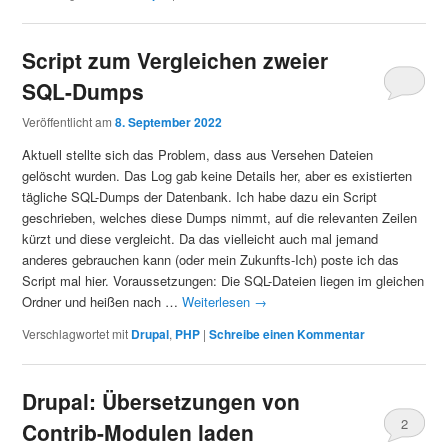
Script zum Vergleichen zweier
SQL-Dumps
Veröffentlicht am
8. September 2022
Aktuell stellte sich das Problem, dass aus Versehen Dateien
gelöscht wurden. Das Log gab keine Details her, aber es existierten
tägliche SQL-Dumps der Datenbank. Ich habe dazu ein Script
geschrieben, welches diese Dumps nimmt, auf die relevanten Zeilen
kürzt und diese vergleicht. Da das vielleicht auch mal jemand
anderes gebrauchen kann (oder mein Zukunfts-Ich) poste ich das
Script mal hier. Voraussetzungen: Die SQL-Dateien liegen im gleichen
Ordner und heißen nach …
Weiterlesen
→
Verschlagwortet mit
Drupal
,
PHP
|
Schreibe einen Kommentar
Drupal: Übersetzungen von
2
Contrib-Modulen laden