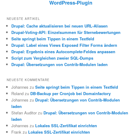
WordPress-Plugin
NEUESTE ARTIKEL
Drupal: Cache aktualisieren bei neuen URL-Aliasen
Drupal-Voting-API: Einzelsummen für Sternebewertungen
Seite springt beim Tippen in einem Textfeld
Drupal: Label eines Views Exposed Filter Forms ändern
Drupal: Ergebnis eines Autocomplete-Feldes anpassen
Script zum Vergleichen zweier SQL-Dumps
Drupal: Übersetzungen von Contrib-Modulen laden
NEUESTE KOMMENTARE
Johannes zu
Seite springt beim Tippen in einem Textfeld
Roland zu
DB-Backup per Cronjob bei Domainfactory
Johannes zu
Drupal: Übersetzungen von Contrib-Modulen
laden
Stefan Auditor zu
Drupal: Übersetzungen von Contrib-Modulen
laden
Johannes zu
Lokales SSL-Zertifikat einrichten
Frank zu
Lokales SSL-Zertifikat einrichten