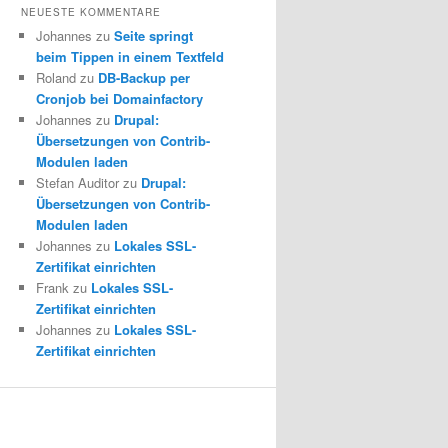
NEUESTE KOMMENTARE
Johannes zu
Seite springt
beim Tippen in einem Textfeld
Roland zu
DB-Backup per
Cronjob bei Domainfactory
Johannes zu
Drupal:
Übersetzungen von Contrib-
Modulen laden
Stefan Auditor zu
Drupal:
Übersetzungen von Contrib-
Modulen laden
Johannes zu
Lokales SSL-
Zertifikat einrichten
Frank zu
Lokales SSL-
Zertifikat einrichten
Johannes zu
Lokales SSL-
Zertifikat einrichten