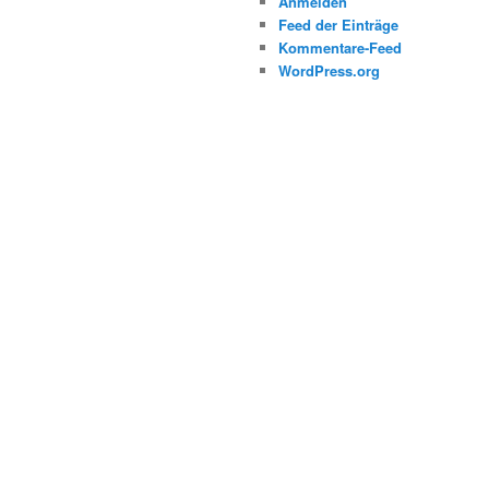
Anmelden
Feed der Einträge
Kommentare-Feed
WordPress.org