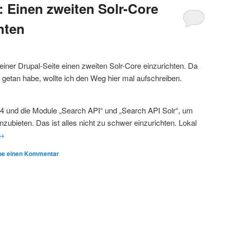
: Einen zweiten Solr-Core
hten
 einer Drupal-Seite einen zweiten Solr-Core einzurichten. Da
getan habe, wollte ich den Weg hier mal aufschreiben.
.14 und die Module „Search API“ und „Search API Solr“, um
nzubieten. Das ist alles nicht zu schwer einzurichten. Lokal
→
be einen Kommentar