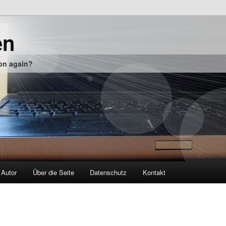
en
 on again?
 Autor
Über die Seite
Datenschutz
Kontakt