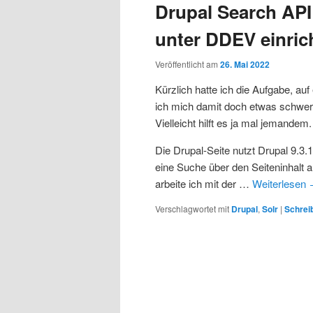
Drupal Search API
unter DDEV einric
Veröffentlicht am
26. Mai 2022
Kürzlich hatte ich die Aufgabe, auf
ich mich damit doch etwas schwer 
Vielleicht hilft es ja mal jemandem.
Die Drupal-Seite nutzt Drupal 9.3
eine Suche über den Seiteninhalt a
arbeite ich mit der …
Weiterlesen
Verschlagwortet mit
Drupal
,
Solr
|
Schrei