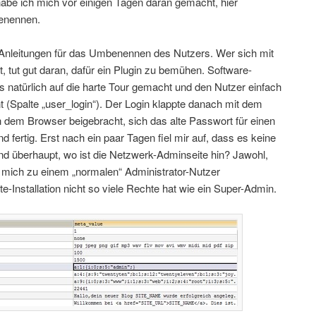
abe ich mich vor einigen Tagen daran gemacht, hier
benennen.
 Anleitungen für das Umbenennen des Nutzers. Wer sich mit
 tut gut daran, dafür ein Plugin zu bemühen. Software-
as natürlich auf die harte Tour gemacht und den Nutzer einfach
 (Spalte „user_login“). Der Login klappte danach mit dem
dem Browser beigebracht, sich das alte Passwort für einen
ertig. Erst nach ein paar Tagen fiel mir auf, dass es keine
nd überhaupt, wo ist die Netzwerk-Adminseite hin? Jawohl,
mich zu einem „normalen“ Administrator-Nutzer
ite-Installation nicht so viele Rechte hat wie ein Super-Admin.