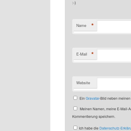
:-)
*
Name
*
E-Mail
Website
Ein
Gravatar
-Bild neben meine
Meinen Namen, meine E-Mail-Ad
Kommentierung speichern.
Ich habe die
Datenschutz-Erklär