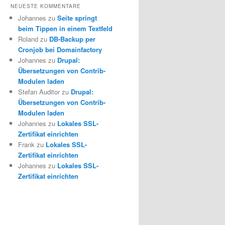
NEUESTE KOMMENTARE
Johannes zu
Seite springt
beim Tippen in einem Textfeld
Roland zu
DB-Backup per
Cronjob bei Domainfactory
Johannes zu
Drupal:
Übersetzungen von Contrib-
Modulen laden
Stefan Auditor zu
Drupal:
Übersetzungen von Contrib-
Modulen laden
Johannes zu
Lokales SSL-
Zertifikat einrichten
Frank zu
Lokales SSL-
Zertifikat einrichten
Johannes zu
Lokales SSL-
Zertifikat einrichten