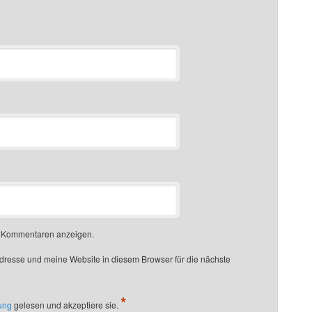
n Kommentaren anzeigen.
resse und meine Website in diesem Browser für die nächste
*
ung
gelesen und akzeptiere sie.