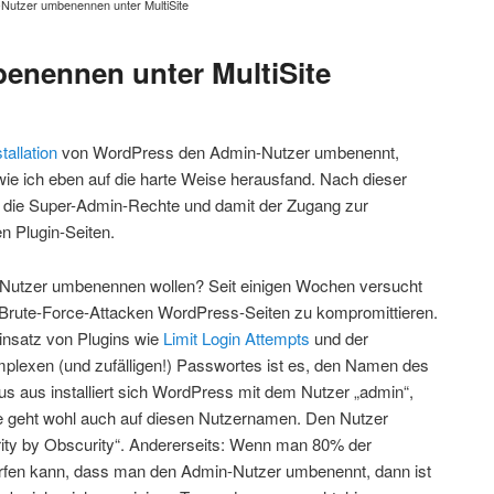
Nutzer umbenennen unter MultiSite
enennen unter MultiSite
tallation
von WordPress den Admin-Nutzer umbenennt,
e ich eben auf die harte Weise herausfand. Nach dieser
ich die Super-Admin-Rechte und damit der Zugang zur
n Plugin-Seiten.
utzer umbenennen wollen? Seit einigen Wochen versucht
 Brute-Force-Attacken WordPress-Seiten zu kompromittieren.
insatz von Plugins wie
Limit Login Attempts
und der
plexen (und zufälligen!) Passwortes ist es, den Namen des
 aus installiert sich WordPress mit dem Nutzer „admin“,
e geht wohl auch auf diesen Nutzernamen. Den Nutzer
rity by Obscurity“. Andererseits: Wenn man 80% der
rfen kann, dass man den Admin-Nutzer umbenennt, dann ist