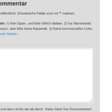
Kommentar
*
öffentlicht. Erforderliche Felder sind mit
markiert.
eln:
1) Kein Spam, und bitte höflich bleiben. 2) Ins Namensfeld
onym, aber bitte keine Keywords. 3) Keine kommerziellen Links,
mehr Details...
 und dann nichts wie ab damit. Vielen Dank fürs Kommentieren!