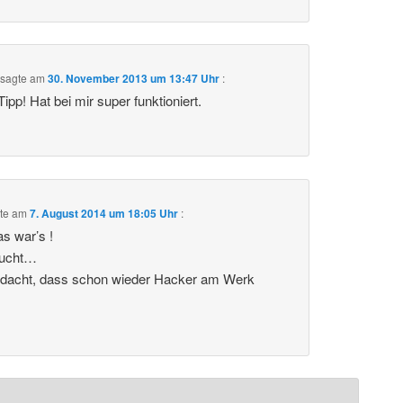
sagte am
30. November 2013 um 13:47 Uhr
:
ipp! Hat bei mir super funktioniert.
te am
7. August 2014 um 18:05 Uhr
:
as war’s !
sucht…
edacht, dass schon wieder Hacker am Werk