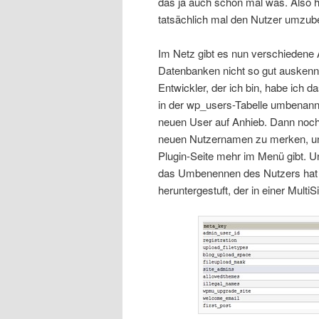
das ja auch schon mal was. Also h
tatsächlich mal den Nutzer umzu
Im Netz gibt es nun verschiedene
Datenbanken nicht so gut auskennt,
Entwickler, der ich bin, habe ich d
in der wp_users-Tabelle umbenannt
neuen User auf Anhieb. Dann noch 
neuen Nutzernamen zu merken, und f
Plugin-Seite mehr im Menü gibt. U
das Umbenennen des Nutzers hat 
heruntergestuft, der in einer MultiS