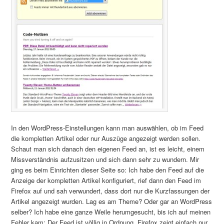
In den WordPress-Einstellungen kann man auswählen, ob im Feed
die kompletten Artikel oder nur Auszüge angezeigt werden sollen.
Schaut man sich danach den eigenen Feed an, ist es leicht, einem
Missverständnis aufzusitzen und sich dann sehr zu wundern. Mir
ging es beim Einrichten dieser Seite so: Ich habe den Feed auf die
Anzeige der kompletten Artikel konfiguriert, rief dann den Feed im
Firefox auf und sah verwundert, dass dort nur die Kurzfassungen der
Artikel angezeigt wurden. Lag es am Theme? Oder gar an WordPress
selber? Ich habe eine ganze Weile herumgesucht, bis ich auf meinen
Fehler kam: Der Feed ist völlig in Ordnung, Firefox zeigt einfach nur