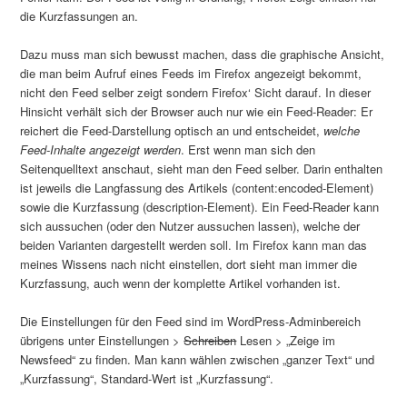
die Kurzfassungen an.
Dazu muss man sich bewusst machen, dass die graphische Ansicht,
die man beim Aufruf eines Feeds im Firefox angezeigt bekommt,
nicht den Feed selber zeigt sondern Firefox‘ Sicht darauf. In dieser
Hinsicht verhält sich der Browser auch nur wie ein Feed-Reader: Er
reichert die Feed-Darstellung optisch an und entscheidet,
welche
Feed-Inhalte angezeigt werden
. Erst wenn man sich den
Seitenquelltext anschaut, sieht man den Feed selber. Darin enthalten
ist jeweils die Langfassung des Artikels (content:encoded-Element)
sowie die Kurzfassung (description-Element). Ein Feed-Reader kann
sich aussuchen (oder den Nutzer aussuchen lassen), welche der
beiden Varianten dargestellt werden soll. Im Firefox kann man das
meines Wissens nach nicht einstellen, dort sieht man immer die
Kurzfassung, auch wenn der komplette Artikel vorhanden ist.
Die Einstellungen für den Feed sind im WordPress-Adminbereich
übrigens unter Einstellungen >
Schreiben
Lesen > „Zeige im
Newsfeed“ zu finden. Man kann wählen zwischen „ganzer Text“ und
„Kurzfassung“, Standard-Wert ist „Kurzfassung“.