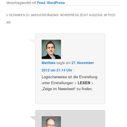
Verschlagwortet mit
Feed
,
WordPress
3 GEDANKEN ZU „
MISSVERSTÄNDNIS: WORDPRESS ZEIGT AUSZÜGE IM FEED
AN
“
Matthias
sagte am
27. November
2012 um 21:14 Uhr
:
Logischerweise ist die Einstellung
unter Einstellungen >
LESEN
>
„Zeige im Newsfeed“ zu finden.